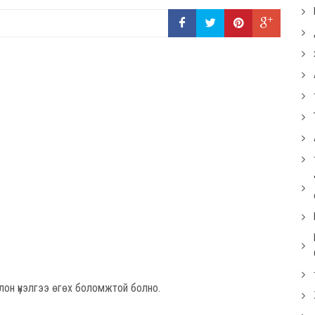
лон үнэлгээ өгөх боломжтой болно.