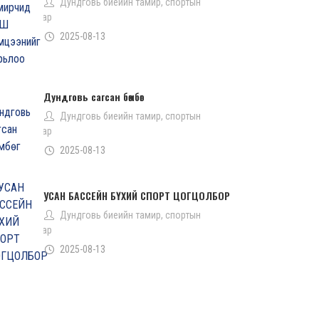
Дундговь биеийн тамир, спортын
газар
2025-08-13
Дундговь сагсан бөмбөг
Дундговь биеийн тамир, спортын
газар
2025-08-13
УСАН БАССЕЙН БҮХИЙ СПОРТ ЦОГЦОЛБОР
Дундговь биеийн тамир, спортын
газар
2025-08-13