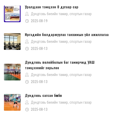
Уралдаан тэмцээн 8 дугаар сар
Дундговь биеийн тамир, спортын газар
2025-08-19
Иргэдийн бялдаржуулах танхимын үйл ажиллагаа
Дундговь биеийн тамир, спортын газар
2025-08-13
Дундговь волейболын баг тамирчид УАШ
тэмцээнийг зорьлоо
Дундговь биеийн тамир, спортын газар
2025-08-13
Дундговь сагсан бөмбөг
Дундговь биеийн тамир, спортын газар
2025-08-13