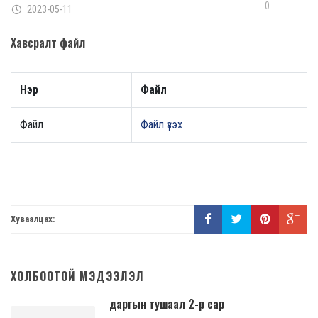
0
2023-05-11
Хавсралт файл
Нэр
Файл
Файл
Файл үзэх
Хуваалцах:
ХОЛБООТОЙ МЭДЭЭЛЭЛ
даргын тушаал 2-р сар