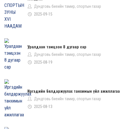
Дундговь биеийн тамир, спортын газар
2025-09-15
Уралдаан тэмцээн 8 дугаар сар
Дундговь биеийн тамир, спортын газар
2025-08-19
Иргэдийн бялдаржуулах танхимын үйл ажиллагаа
Дундговь биеийн тамир, спортын газар
2025-08-13