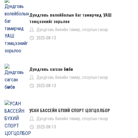
Дундговь волейболын баг тамирчид УАШ
тэмцээнийг зорьлоо
Дундговь биеийн тамир, спортын газар
2025-08-13
Дундговь сагсан бөмбөг
Дундговь биеийн тамир, спортын газар
2025-08-13
УСАН БАССЕЙН БҮХИЙ СПОРТ ЦОГЦОЛБОР
Дундговь биеийн тамир, спортын газар
2025-08-13